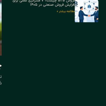
فروش B2B چیست؟ ۷ استراتژی عملی برای
افزایش فروش صنعتی در ۱۴۰۵
مطالعه بیشتر »
چ
تر
را