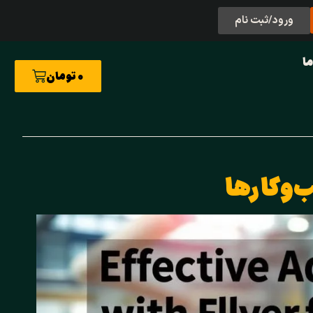
ورود/ثبت نام
ما
0
تومان
ب‌وکارها