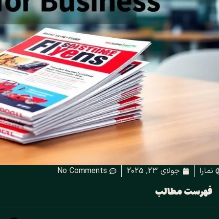
نمارا
جولای 23, 2025
No Comments
فهرست مطالب