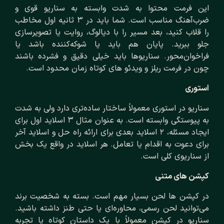
این فرمت محتوا به شدت وابسته به سناریو قوی و
ضرب‌آهنگ مناسب است. شما باید در ۳ ثانیه اول مخاطب
را قلاب کنید، بعد مسیر را با دیالوگ، روایت یا تصویرسازی
جلو ببرید. پایان هم باید یا شوکه‌کننده باشد یا
فراخوان‌محور. سناریوها باید خیلی دقیق و فشرده باشند
چون در فرمت ریلز و ویدئو های کوتاه زمان محدود است.
استوری
سناریو در استوری معمولاً ساختار ساده‌تری دارد ولی به شدت
به پیوستگی وابسته ا‌ست. به عنوان مثال ۳ اسلاید اول برای
ایجاد مسئله، ۲ اسلاید بعدی برای ارائه راه‌ حل و اسلاید آخر
برای دعوت به اقدام یا تعامل. هر اسلاید در واقع یک بخش
از سناریوی کلی است.
کپشن‌ های متنی
در کپشن ها لحن بسیار مهم است. بسته به شخصیت برند
می‌توانید لحن رسمی، محاوره‌ای یا حتی طنز داشته باشید.
سناریو در کپشن معمولاً با یک داستان کوتاه یا تجربه