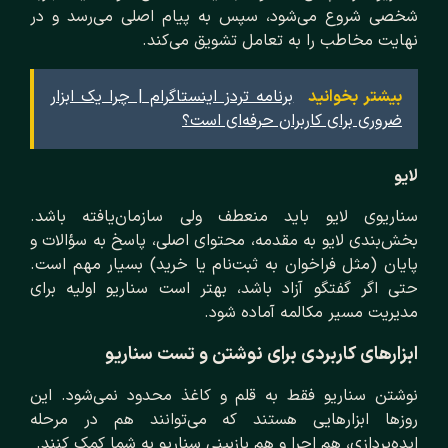
شخصی شروع می‌شود، سپس به پیام اصلی می‌رسد و در
نهایت مخاطب را به تعامل تشویق می‌کند.
بیشتر بخوانید
برنامه تردز اینستاگرام | چرا یک ابزار
ضروری برای کاربران حرفه‌ای است؟
لایو
سناریوی لایو باید منعطف ولی سازمان‌یافته باشد.
بخش‌بندی لایو به مقدمه، محتوای اصلی، پاسخ به سؤالات و
پایان (مثل فراخوان به ثبت‌نام یا خرید) بسیار مهم است.
حتی اگر گفتگو آزاد باشد، بهتر است سناریو اولیه برای
مدیریت مسیر مکالمه آماده شود.
ابزارهای کاربردی برای نوشتن و تست سناریو
نوشتن سناریو فقط به قلم و کاغذ محدود نمی‌شود. این
روزها ابزارهایی هستند که می‌توانند هم در مرحله
ایده‌پردازی، هم اجرا و هم بازبینی سناریو به شما کمک کنند.