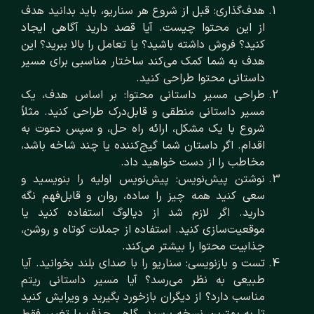
هدف‌گذاری: قبل از شروع هر سناریو، باید بدانید هدف
از این محتوا چیست. آیا قصد دارید آگاهی ایجاد
کنید؟ فروش داشته باشید؟ یا تعامل را بالا ببرید؟ این
هدف به شما کمک می‌کند ساختار مناسبی برای مسیر
داستانی محتوا طراحی کنید.
طراحی مسیر داستانی محتوا: بر اساس هدف، یک
مسیر داستانی منطقی و قابل‌درک طراحی کنید. مثلاً
شروع با یک مشکل، ارائه راه ‌حل، و سپس دعوت به
اقدام. اگر داستان شما گیج‌کننده یا چند شاخه باشد،
مخاطب را از دست خواهید داد.
نوشتن پیش‌نویس: پیش‌نویس اولیه را بنویسید و
سعی کنید همه چیز را ساده، روان و قابل‌فهم نگه
دارید. اگر لازم شد از دیالوگ استفاده کنید یا
موقعیت‌سازی کنید. استفاده از جملات کوتاه و روشن،
جذابیت محتوا را بیشتر می‌کند.
تست و بازنویسی: سناریو را با صدای بلند بخوانید. آیا
طبیعی به نظر می‌رسد؟ آیا مسیر داستانی ریتم
مناسب دارد؟ از دیگران بازخورد بگیرید و ویرایش کنید