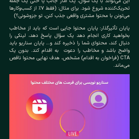
این می‌تواند با یک سؤال، یک آمار جالب یا حتی یک جمله
تحریک‌کننده شروع شود. برای مثال: (فقط ۷٪ از کسب‌و‌کارها
می‌تونن با محتوا مشتری واقعی جذب کنن، تو جزوشونی؟)
پایان تأثیرگذار: پایان محتوا جایی است که باید از مخاطب
بخواهید کاری انجام دهد یک سؤال پاسخ دهد، لینکی را
دنبال کند، محتوای شما را ذخیره کند و… پایان سناریو باید
واضح باشد و مخاطب را دعوت به اقدام کند. بدون یک
CTA (فراخوان به اقدام) مشخص، هدف نهایی محتوا ناقص
می‌ماند.