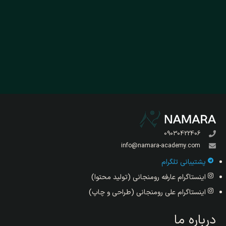
09030422406
info@namara-academy.com
پشتیبانی تلگرام
اینستاگرام عارفه رومنجانی (تولید محتوا)
اینستاگرام علی رومنجانی (طراحی و چاپ)
درباره ما