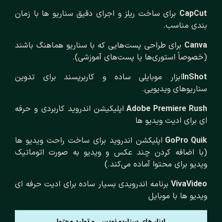
CapCut
برای ساخت ریلز و اجرای دقیق سناریو ها با زمان
بندی مناسب.
Canva
برای طراحی پست‌هایی که با سناریو هماهنگ باشند
(خصوصاً استوری‌ها یا پست‌های آموزشی).
InShot
ابزار موبایلی ساده و کاربرپسند برای تدوین
سناریوهای ویدیویی.
Adobe Premiere Rush
اپلیکیشن اندروید کاربردی و حرفه
ای برای ادیت ویدیو ها
GoPro Quik
اپلیکشن اندروید برای ساخت راحت ویدیو ها
(با اضافه کردن چند عکس و ویدیو به صورت اتوماتیک
ویدیو برای محتوا آماده می‌کند.)
VivaVideo
برنامه اندرویدی بسیار ساده برای ادیت حرفه ای
ویدیو ها با موبایل