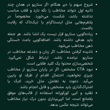
شروع مبهم یا دیر هنگام: اگر سناریو در همان چند
ثانیه اول نتواند مخاطب را نگه دارد و قلاب مناسب
نداشته باشد، شکست می‌خورد. مخصوصاً در
پلتفرم‌هایی مثل اینستاگرام یا تیک‌تاک که رقابت
بالاست.
زیاده‌گویی: سناریو قرار نیست یک انشا باشد. هر جمله
باید هدفی داشته باشد. اضافه‌گویی باعث خستگی
ذهن مخاطب می‌شود.
نادیده گرفتن مخاطب: اگر زبان و دغدغه مخاطب در
سناریو نیامده باشد، ارتباط شکل نمی‌گیرد.
شخصی‌سازی محتوا یک کلید طلایی است.
نبود CTA مشخص: اگر در پایان سناریو از مخاطب
چیزی نخواهید، احتمال اقدام از طرف او پایین
می‌آید. دعوت به تعامل، مثل خرید، لایک یا
اشتراک‌گذاری باید مشخص و قابل انجام باشد.
تقلید و کپی کورکورانه: استفاده از قالب‌های موفق
بلامانع است، اما کپی‌برداری بدون درک نیاز مخاطب
می‌تواند نتیجه عکس بدهد.