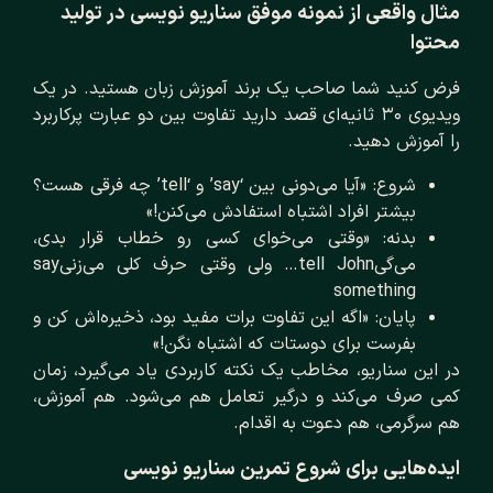
مثال واقعی از نمونه موفق سناریو نویسی در تولید
محتوا
فرض کنید شما صاحب یک برند آموزش زبان هستید. در یک
ویدیوی ۳۰ ثانیه‌ای قصد دارید تفاوت بین دو عبارت پرکاربرد
را آموزش دهید.
شروع: «آیا می‌دونی بین ‘say’ و ‘tell’ چه فرقی هست؟
بیشتر افراد اشتباه استفادش می‌کنن!»
بدنه: «وقتی می‌خوای کسی رو خطاب قرار بدی،
می‌گیtell John… ولی وقتی حرف کلی می‌زنیsay
something
پایان: «اگه این تفاوت برات مفید بود، ذخیره‌اش کن و
بفرست برای دوستات که اشتباه نگن!»
در این سناریو، مخاطب یک نکته کاربردی یاد می‌گیرد، زمان
کمی صرف می‌کند و درگیر تعامل هم می‌شود. هم آموزش،
هم سرگرمی، هم دعوت به اقدام.
ایده‌هایی برای شروع تمرین سناریو نویسی