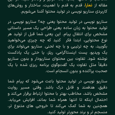
مقاله از
نمارا
، قدم به قدم با اهمیت، ساختار و روش‌های
کاربردی سناریو نویسی در تولید محتوا آشنا می‌شویم.
سناریو نویسی در تولید محتوا یعنی چه؟ سناریو نویسی در
تولید محتوا به زبان ساده یعنی طراحی یک مسیر داستانی
مشخص برای انتقال پیام. این یعنی شما قبل از تولید هر
نوع محتوایی، ابتدا فکر کنید که چه چیزی می‌خواهید
بگویید، به چه ترتیبی و با چه لحنی. سناریو می‌تواند برای
یک ویدیو، پست اینستاگرامی، ریلز، یا حتی یک پادکست
نوشته شود. تفاوت بین محتوای سناریو‌دار و بدون سناریو
دقیقاً مثل تفاوت یک گفت‌و‌گوی برنامه‌ ریزی‌ شده با یک
صحبت پراکنده و بدون انسجام است.
سناریو نویسی در تولید محتوا باعث می‌شود که پیام شما
دقیق، هدفمند و قابل ‌درک باشد. وقتی مسیر روایت
مشخص باشد، مخاطب بهتر با محتوا ارتباط برقرار می‌کند و
احتمال اینکه تا انتها همراه شما بماند، افزایش می‌یابد.
همچنین به شما کمک می‌کند تا خروجی ‌های متنوع‌ تر،
منسجم ‌تر و برند محورتر تولید کنید.