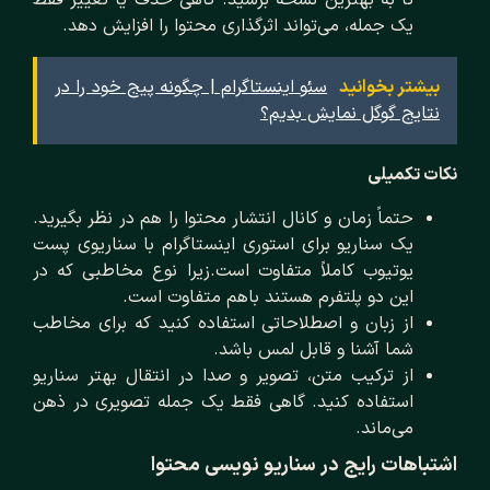
تا به بهترین نسخه برسید. گاهی حذف یا تغییر فقط
یک جمله، می‌تواند اثرگذاری محتوا را افزایش دهد.
بیشتر بخوانید
سئو اینستاگرام | چگونه پیج خود را در
نتایج گوگل نمایش بدیم؟
نکات تکمیلی
حتماً زمان و کانال انتشار محتوا را هم در نظر بگیرید.
یک سناریو برای استوری اینستاگرام با سناریوی پست
یوتیوب کاملاً متفاوت است.زیرا نوع مخاطبی که در
این دو پلتفرم هستند باهم متفاوت است.
از زبان و اصطلاحاتی استفاده کنید که برای مخاطب
شما آشنا و قابل لمس باشد.
از ترکیب متن، تصویر و صدا در انتقال بهتر سناریو
استفاده کنید. گاهی فقط یک جمله تصویری در ذهن
می‌ماند.
اشتباهات رایج در سناریو نویسی محتوا