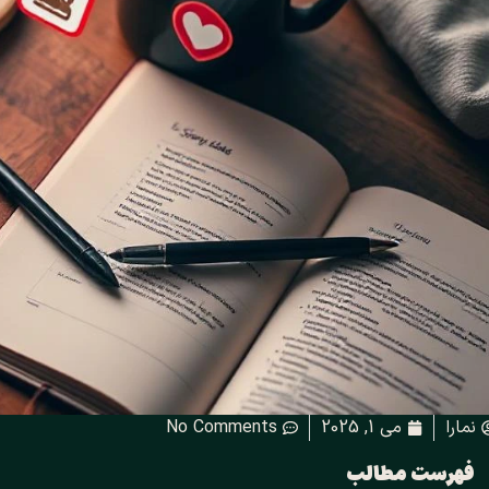
نمارا
می 1, 2025
No Comments
فهرست مطالب