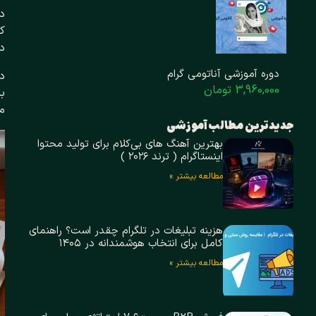
دا
ک
دا
دوره آموزشی آناتومی گرام
در
3,960,000 تومان
با
مح
جدیدترین مطالب آموزشی
بهترین آهنگ های بی‌کلام برای تولید محتوا
اینستاگرام ( ترند ۲۰۲۶ )
مطالعه بیشتر »
هزینه تبلیغات در تلگرام چقدر است؟ راهنمای
کامل برای انتخاب هوشمندانه در ۱۴۰۵
مطالعه بیشتر »