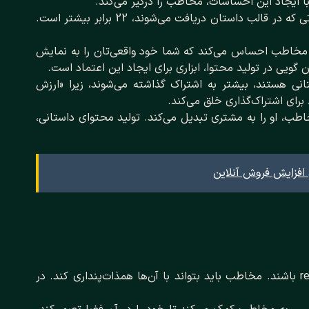
 ایجاد این احساسات، مخاطب را درگیر می‌کند.
بر اساس آمارها، احتمال به خاطر سپردن اطلاعاتی که در قالب داستان دریافت می‌شوند، 22 برابر بیشتر است.
مخاطب احساس می‌کند که شما خود واقعی‌تان را به نمایش
گویی در تولید محتوا، ابزاری برای ایجاد این اعتماد است.
نی هستند، بیشتر به اشتراک گذاشته می‌شوند، زیرا «ارزش
برای اشتراک‌گذاری خلق می‌کند.
اطب، او را به مشتری تبدیل می‌کند. تولید محتوای داستانی،
 افزایش فروش آنلاین
شخصیت‌های داستان شما باید باورپذیر و relatable باشند. مخاطب باید بتواند با آن‌ها همذات‌پنداری کند. در