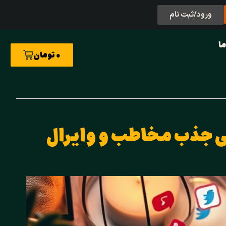
ورود/ثبت نام
ما
0
تومان
ی جذب مخاطب و وایرال