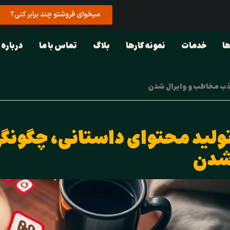
میخوای فروشتو چند برابر کنی؟
ا
خدمات
نمونه کارها
بلاگ
تماس با ما
درباره 
جذب مخاطب و وایرال شدن
ولید محتوای داستانی، چگونگ
دن