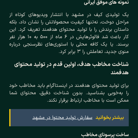
نمونه‌ های موفق ایرانی
یک تولیدی کیف در مشهد با انتشار ویدیوهای کوتاه از
مراحل دوخت، نه‌تنها کیفیت محصولاتش را نشان داد، بلکه
داستان برندش را با تولید محتوای هدفمند تعریف کرد. این
کار باعث شد فالوئرهایش در ۶ ماه از ۵۰۰ به ۱۰ هزار نفر
برسند. یا یک کافه محلی با استوری‌های نظرسنجی درباره
منوی جدید، تعاملش را ۳ برابر کرد.
شناخت مخاطب هدف، اولین قدم در تولید محتوای
هدفمند
برای تولید محتوای هدفمند در اینستاگرام باید مخاطب خود
را به‌خوبی بشناسید. بدون شناخت دقیق، محتوای شما
ممکن است با مخاطب ارتباط برقرار نکند.
بیشتر بخوانید
سفارش تولید محتوا در مشهد
ساخت پرسونای مخاطب