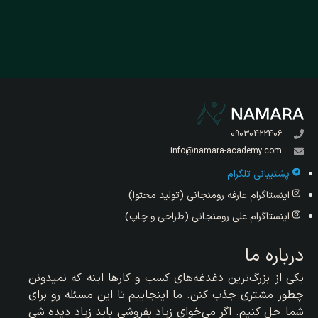
09030422406
info@namara-academy.com
پشتیبانی تلگرام
اینستاگرام عارفه رومنجانی (تولید محتوا)
اینستاگرام علی رومنجانی (طراحی و چاپ)
درباره ما
یکی از بزرگ‌ترین دغدغه‌های کسب و کارها اینه که نمیدونن
چطور مشتری جذب کنن. ما اینجاییم تا این مسئله رو برای
شما حل کنیم. اگر می‌خوای زیاد بفروشی باید زیاد دیده شی