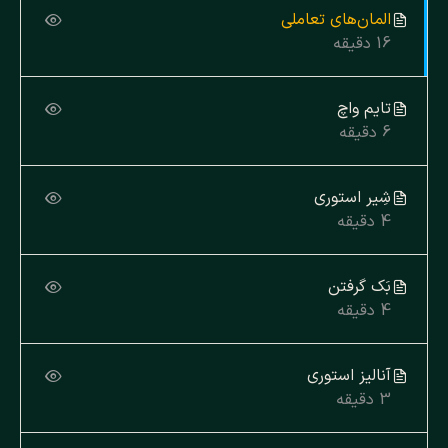
المان‌های تعاملی
16 دقیقه
تایم واچ
6 دقیقه
شِیر استوری
4 دقیقه
بَک گرفتن
4 دقیقه
آنالیز استوری
3 دقیقه