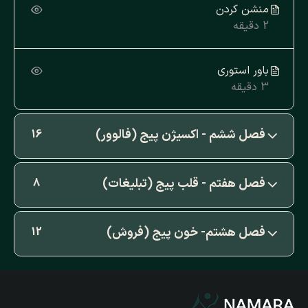
منشن کردن
2 دقیقه
باور استوری
3 دقیقه
فصل ششم - اکسیژن پیج (فالوور)
16
فصل هفتم - قلب پیج (تبلیغات)
8
فصل هشتم- خون پیج (فروش)
12