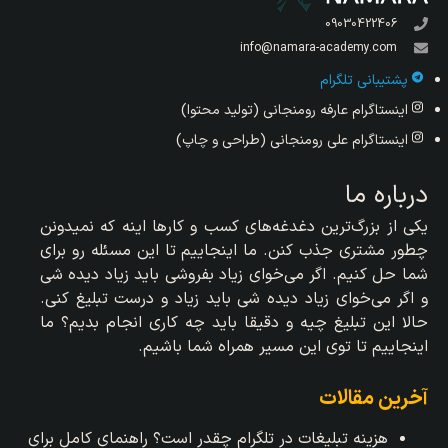
09030422406
info@namara-academy.com
پشتیبانی تلگرام
اینستاگرام عارفه رومنجانی (تولید محتوا)
اینستاگرام علی رومنجانی (طراحی و چاپ)
درباره ما
یکی از بزرگ‌ترین دغدغه‌های کسب و کارها اینه که نمیدونن
چطور مشتری جذب کنن. ما اینجاییم تا این مسئله رو برای
شما حل کنیم. اگر می‌خوای زیاد بفروشی باید زیاد دیده شی
و اگر می‌خوای زیاد دیده شی باید زیاد و درست تبلیغ کنی.
حالا این تبلیغ چیه و دقیقا باید چه کاری انجام بدیم؟ ما
اینجاییم تا توی این مسیر همراه شما باشیم.
آخرین مقالات
هزینه تبلیغات در تلگرام چقدر است؟ راهنمای کامل برای