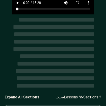
9 Sections
91 Lessons
مدت
Expand All Sections