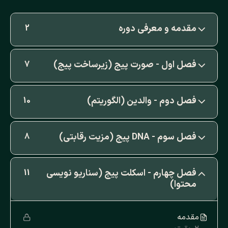
مقدمه و معرفی دوره
2
فصل اول - صورت پیج (زیرساخت پیج)
7
فصل دوم - والدین (الگوریتم)
10
فصل سوم - DNA پیج (مزیت رقابتی)
8
فصل چهارم - اسکلت پیج (سناریو نویسی
11
محتوا)
مقدمه