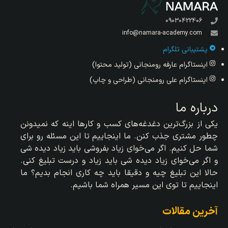
09030422406
info@namara-academy.com
پشتیبانی تلگرام
اینستاگرام عارفه رومنجانی (تولید محتوا)
اینستاگرام علی رومنجانی (طراحی و چاپ)
درباره ما
یکی از بزرگ‌ترین دغدغه‌های کسب و کارها اینه که نمیدونن
چطور مشتری جذب کنن. ما اینجاییم تا این مسئله رو برای
شما حل کنیم. اگر می‌خوای زیاد بفروشی باید زیاد دیده شی
و اگر می‌خوای زیاد دیده شی باید زیاد و درست تبلیغ کنی.
حالا این تبلیغ چیه و دقیقا باید چه کاری انجام بدیم؟ ما
اینجاییم تا توی این مسیر همراه شما باشیم.
آخرین مقالات