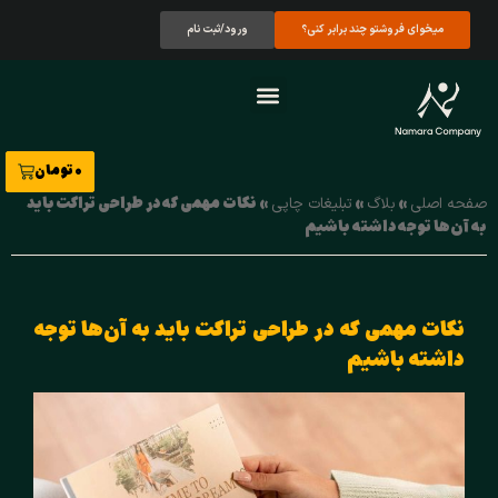
میخوای فروشتو چند برابر کنی؟
ورود/ثبت نام
درباره ما
تماس با ما
نمونه کارها
صفحه اصلی
0
تومان
»
»
»
نکات مهمی که در طراحی تراکت باید
صفحه اصلی
بلاگ
تبلیغات چاپی
به آن‌ها توجه داشته باشیم
نکات مهمی که در طراحی تراکت باید به آن‌ها توجه
داشته باشیم